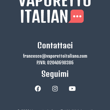
Contattaci
francesco@vaporettoitaliano.com
P.IVA: 02040690386
Seguimi