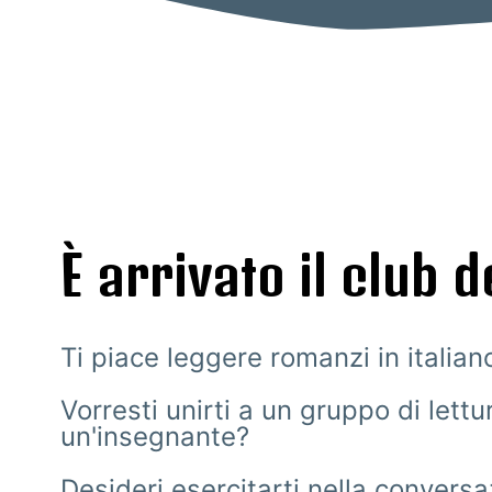
È arrivato il club d
Ti piace leggere romanzi in italian
Vorresti unirti a un gruppo di lett
un'insegnante?
Desideri esercitarti nella conversaz