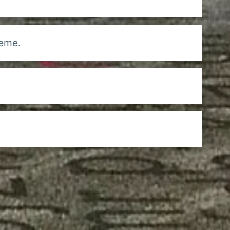
ieme.