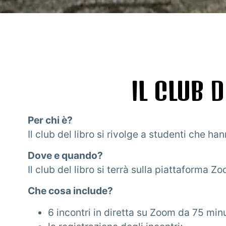
IL CLUB 
Per chi è?
Il club del libro si rivolge a studenti che ha
Dove e quando?
Il club del libro si terrà sulla piattaforma Zo
Che cosa include?
6 incontri in diretta su Zoom da 75 minu