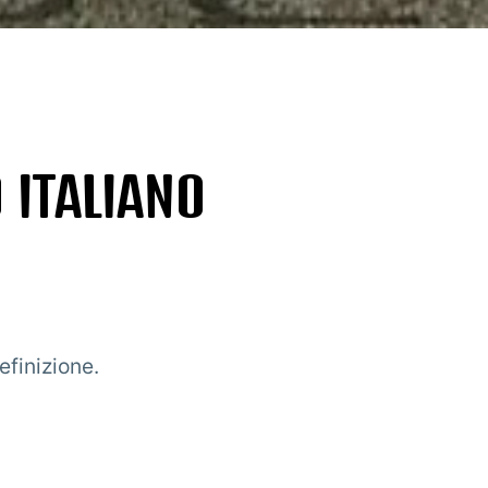
 ITALIANO
efinizione.