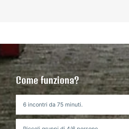
Come funziona?
6 incontri da 75 minuti.
Piccoli gruppi di 4/6 persone.