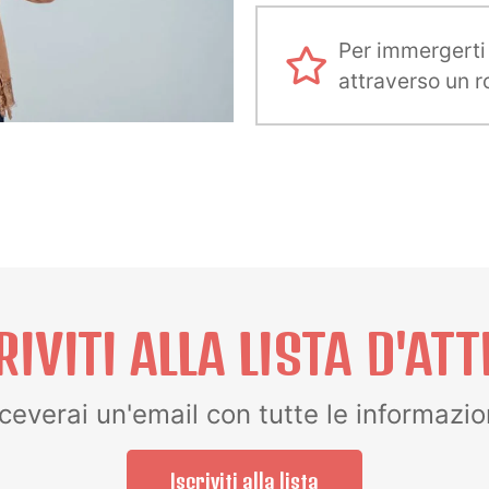
Per immergerti n
attraverso un r
RIVITI ALLA LISTA D'ATT
ceverai un'email con tutte le informazio
Iscriviti alla lista