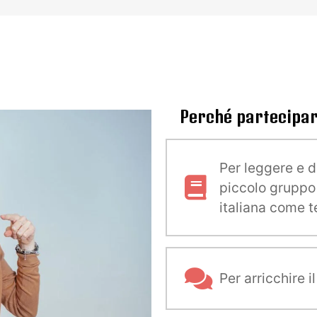
Perché partecipar
Per leggere e d
piccolo gruppo 
italiana come t
Per arricchire i