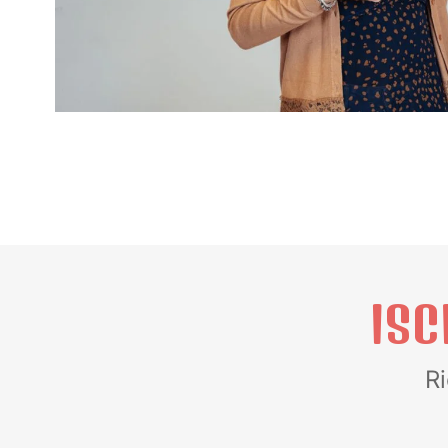
ISC
Ri