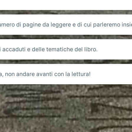
umero di pagine da leggere e di cui parleremo ins
accaduti e delle tematiche del libro.
, non andare avanti con la lettura!