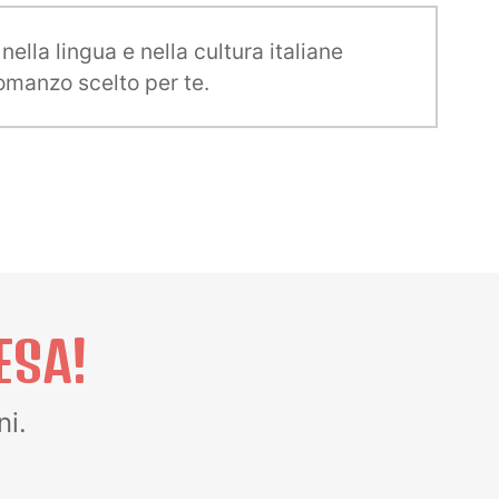
ella lingua e nella cultura italiane
omanzo scelto per te.
ESA!
ni.