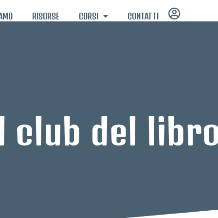
IAMO
RISORSE
CORSI
CONTATTI
l club del libr