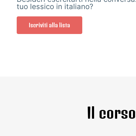
tuo lessico in italiano?
Iscriviti alla lista
Il cors