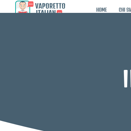
HOME
CHI S
I