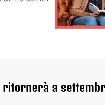
o ritornerà a settemb