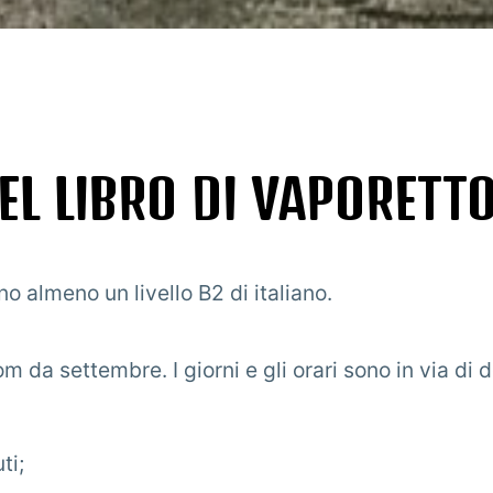
DEL LIBRO DI VAPORETTO
nno almeno un livello B2 di italiano.
om da settembre. I giorni e gli orari sono in via di d
ti;