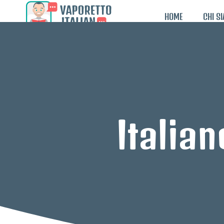
HOME
CHI S
Italia