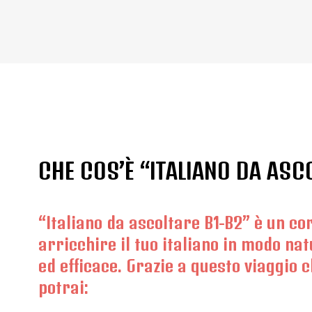
CHE COS’È “ITALIANO DA ASC
“Italiano da ascoltare B1-B2” è un c
arricchire il tuo italiano in modo na
ed efficace. Grazie a questo viaggio
potrai: