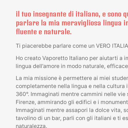
il tuo insegnante di italiano, e sono q
parlare la mia meravigliosa lingua 
fluente e naturale.
Ti piacerebbe parlare come un VERO ITAL
Ho creato Vaporetto Italiano per aiutarti a i
lingua dell’amore in modo naturale, efficace
La mia missione è permettere ai miei studen
completamente nella lingua e nella cultura it
360°. Immaginati mentre cammini nelle vie 
Firenze, ammirando gli edifici e i monumenti 
Immaginati mentre assapori la dolce vita, s
tavolino di un bar, parli con gli italiani e ti e
naturalezza.