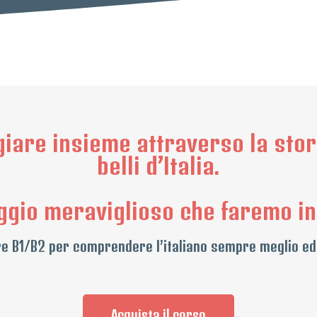
iare insieme attraverso la stori
belli d’Italia.
ggio meraviglioso che faremo i
tare B1/B2 per comprendere l’italiano sempre meglio ed
Acquista il corso