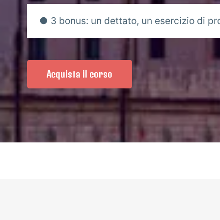
● 3 bonus: un dettato, un esercizio di pro
Acquista il corso