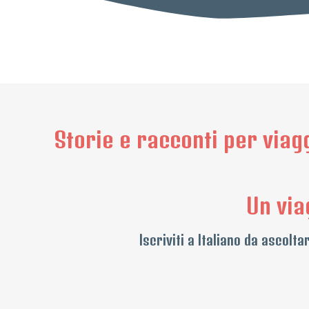
Storie e racconti per viagg
Un via
Iscriviti a Italiano da ascol