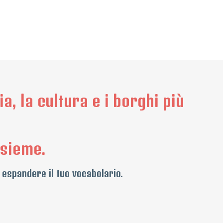
a, la cultura e i borghi più
nsieme.
 espandere il tuo vocabolario.