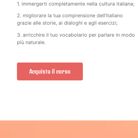
1. immergerti completamente nella cultura italiana;
2. migliorare la tua comprensione dell’italiano
grazie alle storie, ai dialoghi e agli esercizi;
3. arricchire il tuo vocabolario per parlare in modo
più naturale.
Acquista il corso