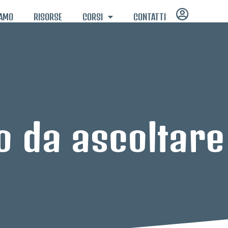
IAMO
RISORSE
CORSI
CONTATTI
no da ascoltar