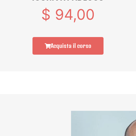
$ 94,00
Acquista il corso