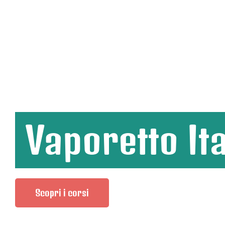
Vaporetto It
Scopri i corsi