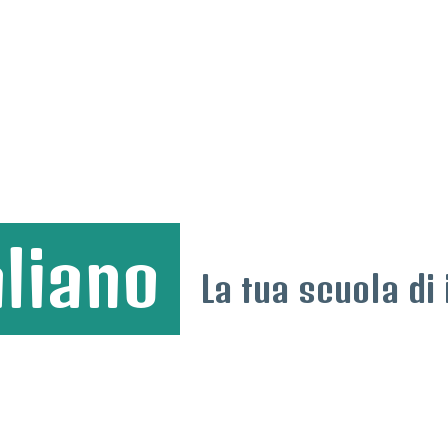
aliano
La tua scuola di 