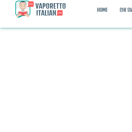
HOME
CHI S